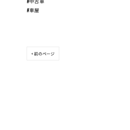
#中古車
#車屋
< 前のページ