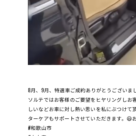
8月、9月、特選車ご成約ありがとうございま
ソルテではお客様のご要望をヒヤリングしお
しいなどお車に対し熱い思いを私にぶつけて
ターケアもサポートさせていただきます。😃
#和歌山市