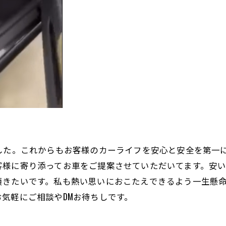
した。これからもお客様のカーライフを安心と安全を第一
客様に寄り添ってお車をご提案させていただいてます。安
頂きたいです。私も熱い思いにおこたえできるよう一生懸
お気軽にご相談やDMお待ちしです。