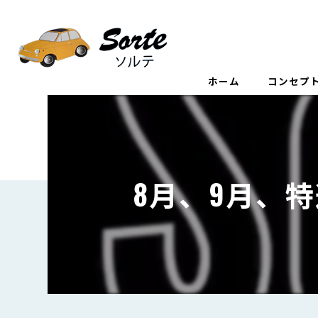
ホーム
コンセプ
8月、9月、