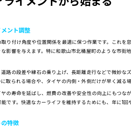
アライメントから始まる
イメント調整
の取り付け角度や位置関係を最適に保つ作業です。これを
きな影響を与えます。特に和歌山市北桶屋町のような市街
。
、道路の段差や縁石の乗り上げ、長距離走行などで微妙な
かに取られる場合や、タイヤの内側・外側だけが早く減る
イヤの寿命を延ばし、燃費の改善や安全性の向上にもつな
可能です。快適なカーライフを維持するためにも、年に1回
トの特徴