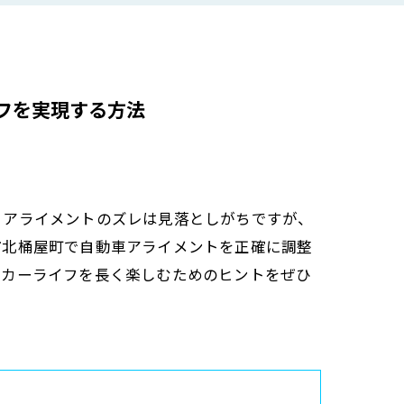
フを実現する方法
？アライメントのズレは見落としがちですが、
市北桶屋町で自動車アライメントを正確に調整
なカーライフを長く楽しむためのヒントをぜひ