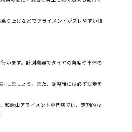
性
石乗り上げなどでアライメントがズレやすい傾
化
を行います。計測機器でタイヤの角度や車体の
検討しましょう。また、調整後には必ず試走を
す。和歌山アライメント専門店では、定期的な
す。