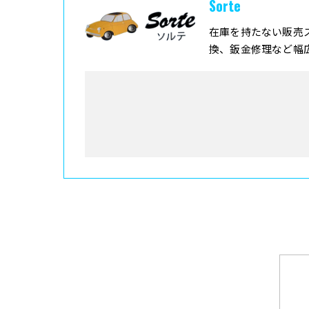
Sorte
在庫を持たない販売
換、鈑金修理など幅