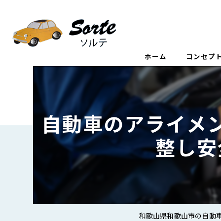
ホーム
コンセプ
自動車のアライメ
整し安
和歌山県和歌山市の自動車な