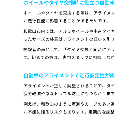
ホイールやタイヤ交換時に役立つ自動
ホイールやタイヤを交換する際は、アライメ
が走行性能に影響することがあるためです。
和歌山市内では、アルミホイールや中古タイ
ったサイズの装着はアライメントの狂いを引
経験者の声として、「タイヤ交換と同時にア
す。初めての方は、専門スタッフに相談しな
自動車のアライメントで走行安定性が
アライメントが正しく調整されることで、タ
疲労軽減や急なトラブル防止にもつながりま
例えば、和歌山のように坂道やカーブの多い
ル不能に陥るリスクもあります。定期的な調