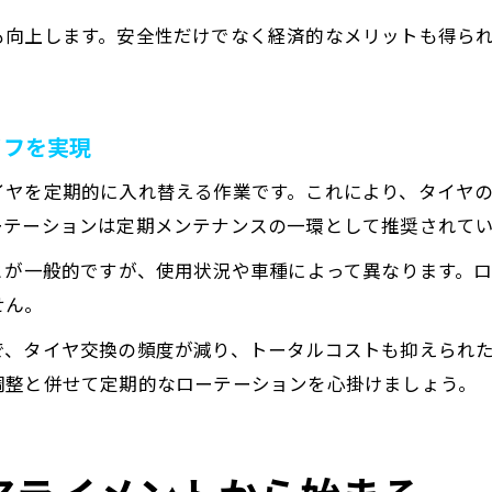
も向上します。安全性だけでなく経済的なメリットも得ら
イフを実現
イヤを定期的に入れ替える作業です。これにより、タイヤ
ーテーションは定期メンテナンスの一環として推奨されて
0キロごとが一般的ですが、使用状況や車種によって異なります
せん。
で、タイヤ交換の頻度が減り、トータルコストも抑えられ
調整と併せて定期的なローテーションを心掛けましょう。