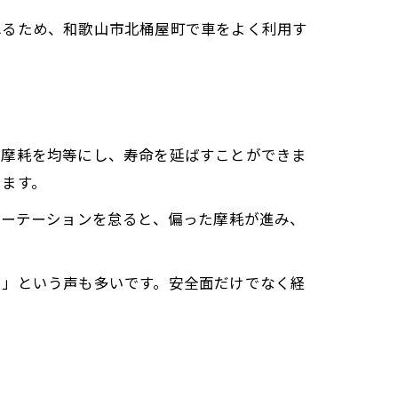
れるため、和歌山市北桶屋町で車をよく利用す
の摩耗を均等にし、寿命を延ばすことができま
います。
。ローテーションを怠ると、偏った摩耗が進み、
た」という声も多いです。安全面だけでなく経