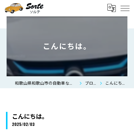
こんにちは。
和歌山県和歌山市の自動車ならSorte
ブログ
こんにちは。
こんにちは。
2025/02/03