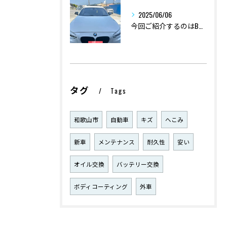
2025/06/06
今回ご紹介するのはBMWエンジン不調点検、部品交換。
タグ
Tags
和歌山市
自動車
キズ
へこみ
新車
メンテナンス
耐久性
安い
オイル交換
バッテリー交換
ボディコーティング
外車